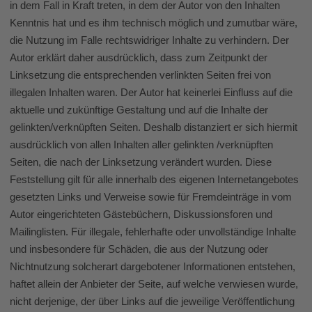
in dem Fall in Kraft treten, in dem der Autor von den Inhalten
Kenntnis hat und es ihm technisch möglich und zumutbar wäre,
die Nutzung im Falle rechtswidriger Inhalte zu verhindern. Der
Autor erklärt daher ausdrücklich, dass zum Zeitpunkt der
Linksetzung die entsprechenden verlinkten Seiten frei von
illegalen Inhalten waren. Der Autor hat keinerlei Einfluss auf die
aktuelle und zukünftige Gestaltung und auf die Inhalte der
gelinkten/verknüpften Seiten. Deshalb distanziert er sich hiermit
ausdrücklich von allen Inhalten aller gelinkten /verknüpften
Seiten, die nach der Linksetzung verändert wurden. Diese
Feststellung gilt für alle innerhalb des eigenen Internetangebotes
gesetzten Links und Verweise sowie für Fremdeinträge in vom
Autor eingerichteten Gästebüchern, Diskussionsforen und
Mailinglisten. Für illegale, fehlerhafte oder unvollständige Inhalte
und insbesondere für Schäden, die aus der Nutzung oder
Nichtnutzung solcherart dargebotener Informationen entstehen,
haftet allein der Anbieter der Seite, auf welche verwiesen wurde,
nicht derjenige, der über Links auf die jeweilige Veröffentlichung