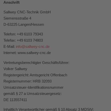
Anschrift
Sallwey CNC-Technik GmbH
Siemensstraße 4
D-63225 Langen/Hessen
Telefon: +49 6103 79343
Telefax: +49 6103 74803
E-Mail:
info@sallwey-cnc.de
Internet: www.sallwey-cnc.de
Vertretungsberechtigter Geschäftsführer:
Volker Sallwey
Registergericht: Amtsgericht Offenbach
Registernummer: HRB 32093
Umsatzsteuer-Identifikationsnummer
gemäß § 27 a Umsatzsteuergesetz:
DE 113557411
Inhaltlich Verantwortlicher gemäß § 10 Absatz 3 MDStV: