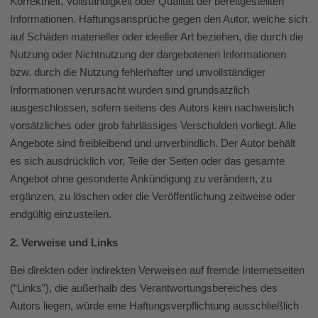
Korrektheit, Vollständigkeit oder Qualität der bereitgestellten
Informationen. Haftungsansprüche gegen den Autor, welche sich
auf Schäden materieller oder ideeller Art beziehen, die durch die
Nutzung oder Nichtnutzung der dargebotenen Informationen
bzw. durch die Nutzung fehlerhafter und unvollständiger
Informationen verursacht wurden sind grundsätzlich
ausgeschlossen, sofern seitens des Autors kein nachweislich
vorsätzliches oder grob fahrlässiges Verschulden vorliegt. Alle
Angebote sind freibleibend und unverbindlich. Der Autor behält
es sich ausdrücklich vor, Teile der Seiten oder das gesamte
Angebot ohne gesonderte Ankündigung zu verändern, zu
ergänzen, zu löschen oder die Veröffentlichung zeitweise oder
endgültig einzustellen.
2. Verweise und Links
Bei direkten oder indirekten Verweisen auf fremde Internetseiten
(“Links”), die außerhalb des Verantwortungsbereiches des
Autors liegen, würde eine Haftungsverpflichtung ausschließlich