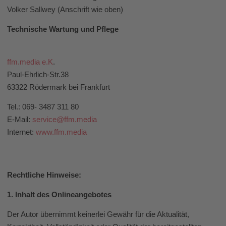
Volker Sallwey (Anschrift wie oben)
Technische Wartung und Pflege
ffm.media e.K
.
Paul-Ehrlich-Str.38
63322 Rödermark bei Frankfurt
Tel.: 069- 3487 311 80
E-Mail:
service@ffm.media
Internet:
www.ffm.media
Rechtliche Hinweise:
1. Inhalt des Onlineangebotes
Der Autor übernimmt keinerlei Gewähr für die Aktualität,