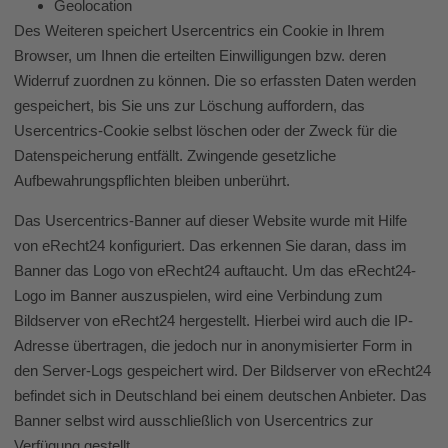
Geolocation
Des Weiteren speichert Usercentrics ein Cookie in Ihrem
Browser, um Ihnen die erteilten Einwilligungen bzw. deren
Widerruf zuordnen zu können. Die so erfassten Daten werden
gespeichert, bis Sie uns zur Löschung auffordern, das
Usercentrics-Cookie selbst löschen oder der Zweck für die
Datenspeicherung entfällt. Zwingende gesetzliche
Aufbewahrungspflichten bleiben unberührt.
Das Usercentrics-Banner auf dieser Website wurde mit Hilfe
von eRecht24 konfiguriert. Das erkennen Sie daran, dass im
Banner das Logo von eRecht24 auftaucht. Um das eRecht24-
Logo im Banner auszuspielen, wird eine Verbindung zum
Bildserver von eRecht24 hergestellt. Hierbei wird auch die IP-
Adresse übertragen, die jedoch nur in anonymisierter Form in
den Server-Logs gespeichert wird. Der Bildserver von eRecht24
befindet sich in Deutschland bei einem deutschen Anbieter. Das
Banner selbst wird ausschließlich von Usercentrics zur
Verfügung gestellt.