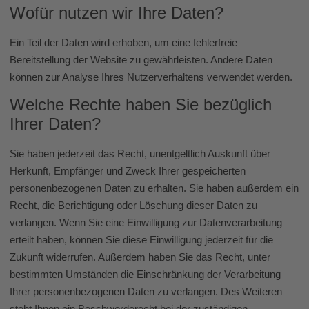
Wofür nutzen wir Ihre Daten?
Ein Teil der Daten wird erhoben, um eine fehlerfreie
Bereitstellung der Website zu gewährleisten. Andere Daten
können zur Analyse Ihres Nutzerverhaltens verwendet werden.
Welche Rechte haben Sie bezüglich
Ihrer Daten?
Sie haben jederzeit das Recht, unentgeltlich Auskunft über
Herkunft, Empfänger und Zweck Ihrer gespeicherten
personenbezogenen Daten zu erhalten. Sie haben außerdem ein
Recht, die Berichtigung oder Löschung dieser Daten zu
verlangen. Wenn Sie eine Einwilligung zur Datenverarbeitung
erteilt haben, können Sie diese Einwilligung jederzeit für die
Zukunft widerrufen. Außerdem haben Sie das Recht, unter
bestimmten Umständen die Einschränkung der Verarbeitung
Ihrer personenbezogenen Daten zu verlangen. Des Weiteren
steht Ihnen ein Beschwerderecht bei der zuständigen