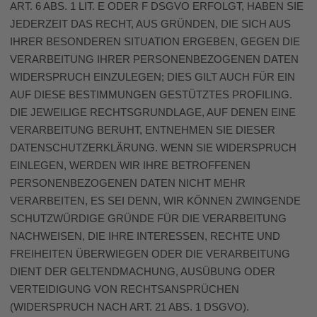
ART. 6 ABS. 1 LIT. E ODER F DSGVO ERFOLGT, HABEN SIE
JEDERZEIT DAS RECHT, AUS GRÜNDEN, DIE SICH AUS
IHRER BESONDEREN SITUATION ERGEBEN, GEGEN DIE
VERARBEITUNG IHRER PERSONENBEZOGENEN DATEN
WIDERSPRUCH EINZULEGEN; DIES GILT AUCH FÜR EIN
AUF DIESE BESTIMMUNGEN GESTÜTZTES PROFILING.
DIE JEWEILIGE RECHTSGRUNDLAGE, AUF DENEN EINE
VERARBEITUNG BERUHT, ENTNEHMEN SIE DIESER
DATENSCHUTZERKLÄRUNG. WENN SIE WIDERSPRUCH
EINLEGEN, WERDEN WIR IHRE BETROFFENEN
PERSONENBEZOGENEN DATEN NICHT MEHR
VERARBEITEN, ES SEI DENN, WIR KÖNNEN ZWINGENDE
SCHUTZWÜRDIGE GRÜNDE FÜR DIE VERARBEITUNG
NACHWEISEN, DIE IHRE INTERESSEN, RECHTE UND
FREIHEITEN ÜBERWIEGEN ODER DIE VERARBEITUNG
DIENT DER GELTENDMACHUNG, AUSÜBUNG ODER
VERTEIDIGUNG VON RECHTSANSPRÜCHEN
(WIDERSPRUCH NACH ART. 21 ABS. 1 DSGVO).