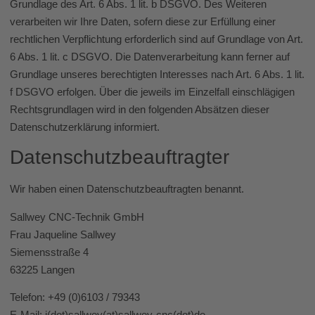
Grundlage des Art. 6 Abs. 1 lit. b DSGVO. Des Weiteren
verarbeiten wir Ihre Daten, sofern diese zur Erfüllung einer
rechtlichen Verpflichtung erforderlich sind auf Grundlage von Art.
6 Abs. 1 lit. c DSGVO. Die Datenverarbeitung kann ferner auf
Grundlage unseres berechtigten Interesses nach Art. 6 Abs. 1 lit.
f DSGVO erfolgen. Über die jeweils im Einzelfall einschlägigen
Rechtsgrundlagen wird in den folgenden Absätzen dieser
Datenschutzerklärung informiert.
Datenschutz­beauftragter
Wir haben einen Datenschutzbeauftragten benannt.
Sallwey CNC-Technik GmbH
Frau Jaqueline Sallwey
Siemensstraße 4
63225 Langen
Telefon: +49 (0)6103 / 79343
E-Mail: j(dot)sallwey(at)sallwey-cnc(dot)de