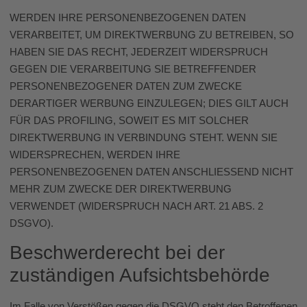
WERDEN IHRE PERSONENBEZOGENEN DATEN
VERARBEITET, UM DIREKTWERBUNG ZU BETREIBEN, SO
HABEN SIE DAS RECHT, JEDERZEIT WIDERSPRUCH
GEGEN DIE VERARBEITUNG SIE BETREFFENDER
PERSONENBEZOGENER DATEN ZUM ZWECKE
DERARTIGER WERBUNG EINZULEGEN; DIES GILT AUCH
FÜR DAS PROFILING, SOWEIT ES MIT SOLCHER
DIREKTWERBUNG IN VERBINDUNG STEHT. WENN SIE
WIDERSPRECHEN, WERDEN IHRE
PERSONENBEZOGENEN DATEN ANSCHLIESSEND NICHT
MEHR ZUM ZWECKE DER DIREKTWERBUNG
VERWENDET (WIDERSPRUCH NACH ART. 21 ABS. 2
DSGVO).
Beschwerde­recht bei der
zuständigen Aufsichts­behörde
Im Falle von Verstößen gegen die DSGVO steht den Betroffenen